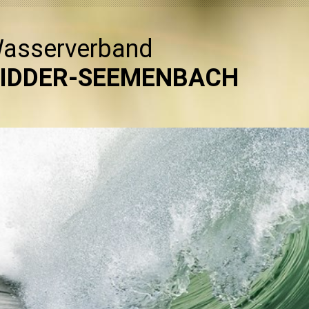
asserverband
IDDER-SEEMENBACH