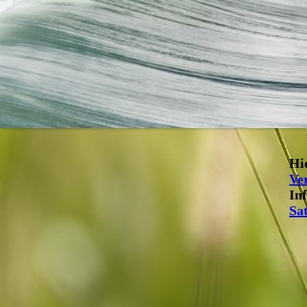
Hie
Ve
In
Sa