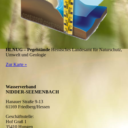
HLNUG – Pegelstände
Hessisches Landesamt für Naturschutz,
Umwelt und Geologie
Zur Karte »
Wasserverband
NIDDER-SEEMENBACH
Hanauer Straße 9-13
61169 Friedberg/Hessen
Geschäftsstelle:
Hof Graß 1
35410 Hungen