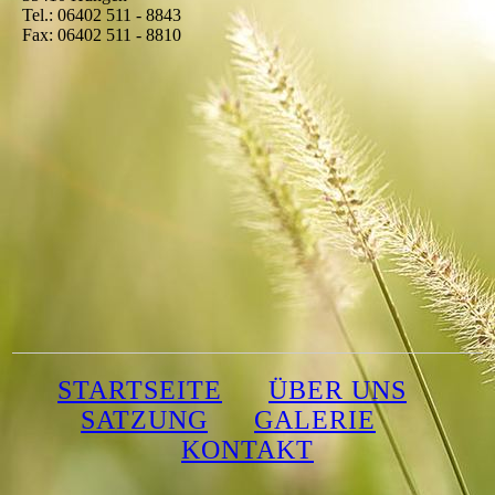
Tel.: 06402 511 - 8843
Fax: 06402 511 - 8810
STARTSEITE
ÜBER UNS
SATZUNG
GALERIE
KONTAKT