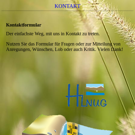
KONTAKT
Kontaktformular
Der einfachste Weg, mit uns in Kontakt zu treten.
Nutzen Sie das Formular für Fragen oder zur Mitteilung von
Anregungen, Wünschen, Lob oder auch Kritik. Vielen Dank!